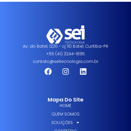
Av. do Batel, 1230 - cj 110 Batel, Curitiba-PR
+55 (41) 3244-1695
contato@seitecnologia.com.br
Mapa Do Site
HOME
QUEM SOMOS
SOLUÇÕES
CONTEÚDO