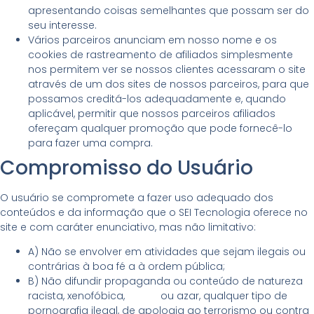
apresentando coisas semelhantes que possam ser do
seu interesse.
Vários parceiros anunciam em nosso nome e os
cookies de rastreamento de afiliados simplesmente
nos permitem ver se nossos clientes acessaram o site
através de um dos sites de nossos parceiros, para que
possamos creditá-los adequadamente e, quando
aplicável, permitir que nossos parceiros afiliados
ofereçam qualquer promoção que pode fornecê-lo
para fazer uma compra.
Compromisso do Usuário
O usuário se compromete a fazer uso adequado dos
conteúdos e da informação que o SEI Tecnologia oferece no
site e com caráter enunciativo, mas não limitativo:
A) Não se envolver em atividades que sejam ilegais ou
contrárias à boa fé a à ordem pública;
B) Não difundir propaganda ou conteúdo de natureza
racista, xenofóbica,
pixbet
ou azar, qualquer tipo de
pornografia ilegal, de apologia ao terrorismo ou contra