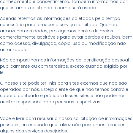
conhecimento e consentimento. Também informamos por
que estamos coletando e como será usado.
Apenas retemos as informações coletadas pelo tempo
necessário para fornecer o serviço solicitado. Quando
armazenamos dados, protegemos dentro de meios
comercialmente aceitáveis ​​para evitar perdas e roubos, bem
como acesso, divulgação, cópia, uso ou modificação não
autorizados.
Não compartilhamos informações de identificação pessoal
publicamente ou com terceiros, exceto quando exigido por
lei.
O nosso site pode ter links para sites externos que não são
operados por nós. Esteja ciente de que não temos controle
sobre o conteúdo e práticas desses sites e não podemos
aceitar responsabilidade por suas respectivas
políticas de
privacidade
.
Você é livre para recusar a nossa solicitação de informações
pessoais, entendendo que talvez não possamos fornecer
alguns dos serviços desejados.