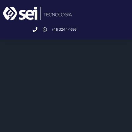
(41) 3244-1695